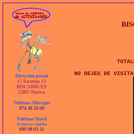
BI
TOTAL
NO DEJES DE VISITA
Dirección postal
C/ Escuelas 13
BISCARRUES
22807 Huesca
Teléfono Albergue
974 38 20 09
Teléfono Móvil
(Contacto rápido)
699 08 03 21