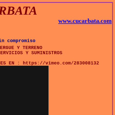
RBATA
www.cucarbata.com
in compromiso
ERGUE Y TERRENO
SERVICIOS Y SUMINISTROS
NES EN : https://vimeo.com/283008132